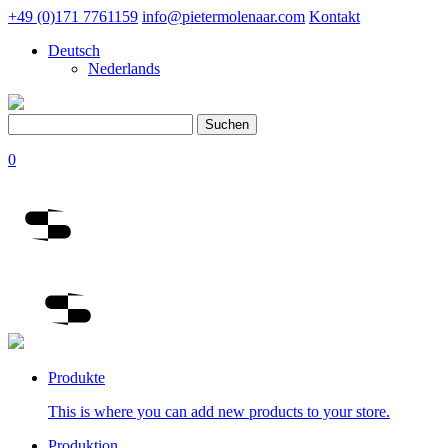
+49 (0)171 7761159
info@pietermolenaar.com
Kontakt
Deutsch
Nederlands
Suchen
nach:
0
Produkte
This is where you can add new products to your store.
Produktion