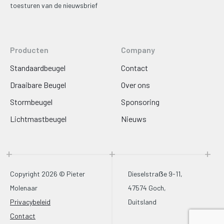
toesturen van de nieuwsbrief
Producten
Company
Standaardbeugel
Contact
Draaibare Beugel
Over ons
Stormbeugel
Sponsoring
Lichtmastbeugel
Nieuws
Copyright 2026 © Pieter
Dieselstraẞe 9-11,
Molenaar
47574 Goch,
Privacybeleid
Duitsland
Contact